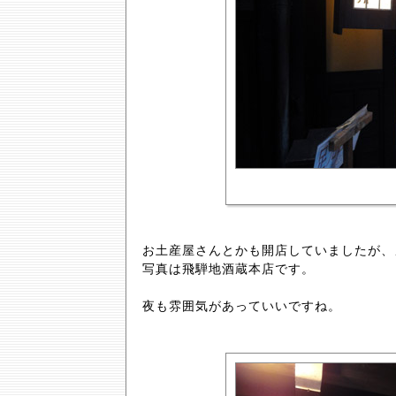
お土産屋さんとかも開店していましたが、
写真は飛騨地酒蔵本店です。
夜も雰囲気があっていいですね。