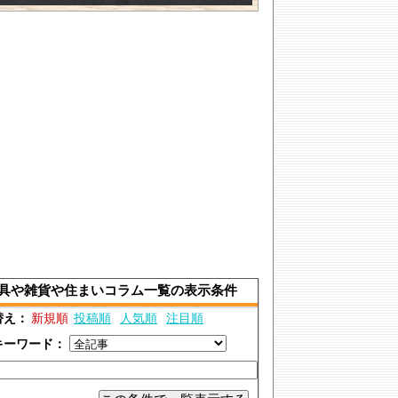
具や雑貨や住まいコラム一覧の表示条件
替え：
新規順
投稿順
人気順
注目順
キーワード：