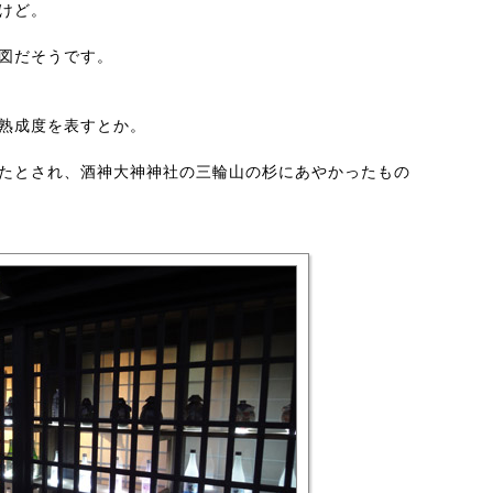
けど。
図だそうです。
熟成度を表すとか。
たとされ、酒神大神神社の三輪山の杉にあやかったもの