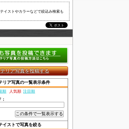
テイストやカラーなどで絞込み検索も
ンテリア写真を投稿する
テリア写真の一覧表示条件
規順
人気順
注目順
ド：
テイストで写真を絞る