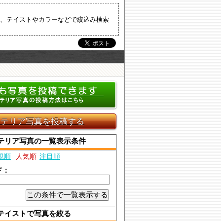
、テイストやカラーなどで絞込み検索
ンテリア写真を投稿する
テリア写真の一覧表示条件
規順
人気順
注目順
ド：
テイストで写真を絞る