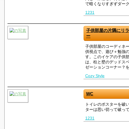
で暗くなりすぎずダー
1231
子供部屋の片隅にリ
ー
子供部屋のコーディネ
供視点で、遊び＋勉強
す。このイケアの子供
は、柱と壁のデッドス
ゼーションコーナー？
Cozy Style
WC
トイレのポスターを破
ターは思い切って破っ
1231