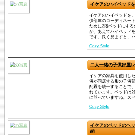
イケアのハイベッドを
イケアのハイベッドを、
供部屋のコーディネー
ために2段ベッドにする
が、あえてハイベッドを
です。良く見ますと、
Cozy Style
二人一緒の子供部屋
イケアの家具を使用し
供が同居する形の子供
配置を統一することで
れています。ベッドは2
に並べていますね。ス
Cozy Style
イケアのベッドのヘ
納