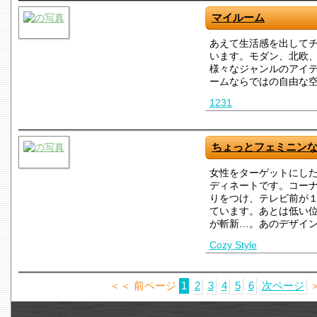
マイルーム
あえて生活感を出して
います。モダン、北欧
様々なジャンルのアイ
ームならではの自由な
1231
ちょっとフェミニン
女性をターゲットにし
ディネートです。コー
りをつけ、テレビ前が
ています。あとは低い
が斬新…。あのデザイ
Cozy Style
＜＜ 前ページ
1
2
3
4
5
6
次ページ