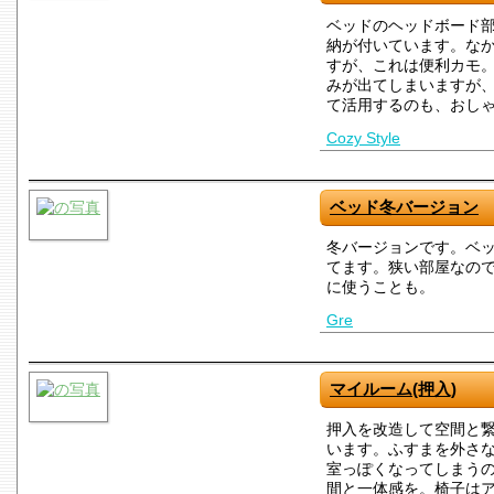
ベッドのヘッドボード
納が付いています。な
すが、これは便利カモ
みが出てしまいますが
て活用するのも、おし
Cozy Style
ベッド冬バージョン
冬バージョンです。ベ
てます。狭い部屋なの
に使うことも。
Gre
マイルーム(押入)
押入を改造して空間と
います。ふすまを外さ
室っぽくなってしまう
間と一体感を。椅子は