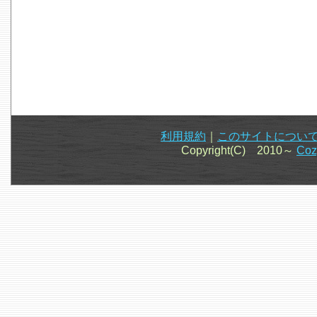
利用規約
｜
このサイトについ
Copyright(C) 2010～
Co