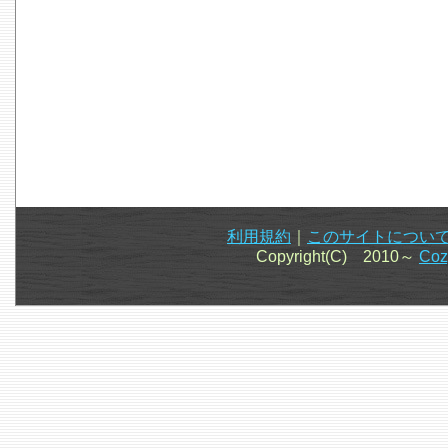
利用規約
｜
このサイトについ
Copyright(C) 2010～
Co