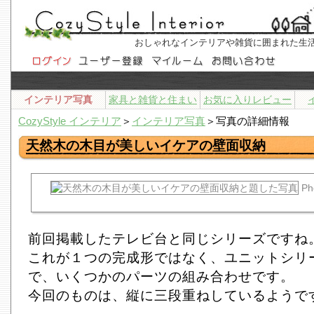
おしゃれなインテリアや雑貨に囲まれた生
インテリア写真
家具と雑貨と住まい
お気に入りレビュー
CozyStyle インテリア
＞
インテリア写真
＞写真の詳細情報
天然木の木目が美しいイケアの壁面収納
Ph
前回掲載したテレビ台と同じシリーズですね
これが１つの完成形ではなく、ユニットシリ
で、いくつかのパーツの組み合わせです。
今回のものは、縦に三段重ねしているようで