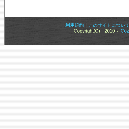
利用規約
｜
このサイトについ
Copyright(C) 2010～
Co