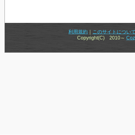
利用規約
｜
このサイトについ
Copyright(C) 2010～
Co