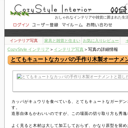
おしゃれなインテリアや雑貨に囲まれた生
インテリア写真
家具と雑貨と住まい
お気に入りレビュー
CozyStyle インテリア
＞
インテリア写真
＞写真の詳細情報
とてもキュートなカッパの手作り木製オーナメ
カッパがキュウリを食べている、とてもキュートなガーデン
す。
造形自体もかわいいのですが、この場面の切り取り方も秀逸
よく見ると木材は大して加工しておらず、かなり原型を留め