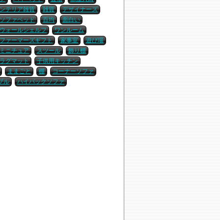
ンテリア雑貨
雑貨
デザイナーズ
ソファベッド
百均
面白い
ウォールシェルフ
ワンルーム
ファーマーズギフト
家事室
遊び場
ミニチュア
スツール
飾り棚
ラグマット
子供用キッチン
ままごと
棚
コーナーソファ
ブル
ハイバックソファ