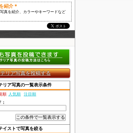
を紹介＊
写真を紹介、カラーやキーワードなど
ンテリア写真を投稿する
テリア写真の一覧表示条件
規順
人気順
注目順
ド：
テイストで写真を絞る