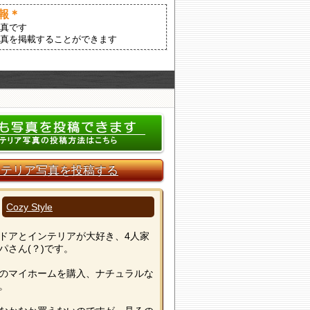
報＊
真です
真を掲載することができます
ンテリア写真を投稿する
Cozy Style
ドアとインテリアが大好き、4人家
パさん(？)です。
のマイホームを購入、ナチュラルな
。