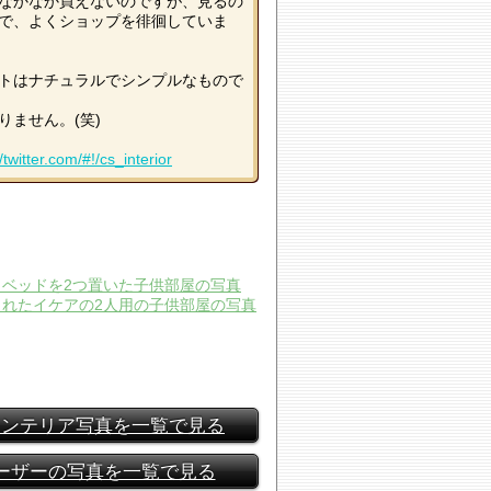
なかなか買えないのですが、見るの
で、よくショップを徘徊していま
トはナチュラルでシンプルなもので
りません。(笑)
//twitter.com/#!/cs_interior
インテリア写真を一覧で見る
ーザーの写真を一覧で見る