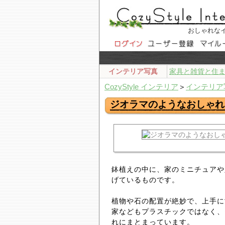
おしゃれな
インテリア写真
家具と雑貨と住
CozyStyle インテリア
＞
インテリア
ジオラマのようなおしゃれ
鉢植えの中に、家のミニチュアや
げているものです。
植物や石の配置が絶妙で、上手に
家などもプラスチックではなく、
れにまとまっています。