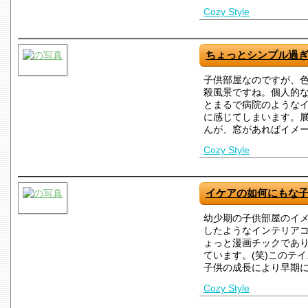
Cozy Style
ちょっとシンプル過
子供部屋なのですが、
殺風景ですね。個人的
とまるで病院のような
に感じてしまいます。
んが、窓があればイメ
Cozy Style
イケアの如何にもな
幼少期の子供部屋のイ
したようなインテリア
ょっと漫画チックであ
ています。(笑)このテ
子供の成長により早期
Cozy Style