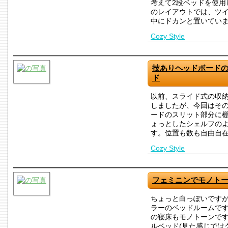
考えて2段ベッドを使用
のレイアウトでは、ツ
中にドカンと置いてい
Cozy Style
技ありヘッドボード
ド
以前、スライド式の収
しましたが、今回はその
ードのスリット部分に
ょっとしたシェルフの
す。位置も数も自由自
Cozy Style
フェミニンでモノト
ちょっと白っぽいです
ラーのベッドルームで
の寝床もモノトーンです
ルベッド(見た感じでは