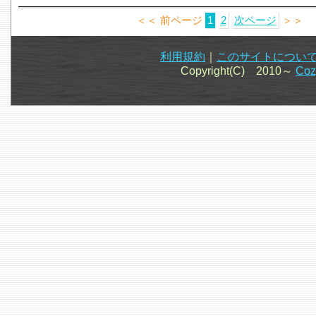
＜＜ 前ページ
1
2
次ページ
＞＞
利用規約
｜
このサイトについ
Copyright(C) 2010～
Co