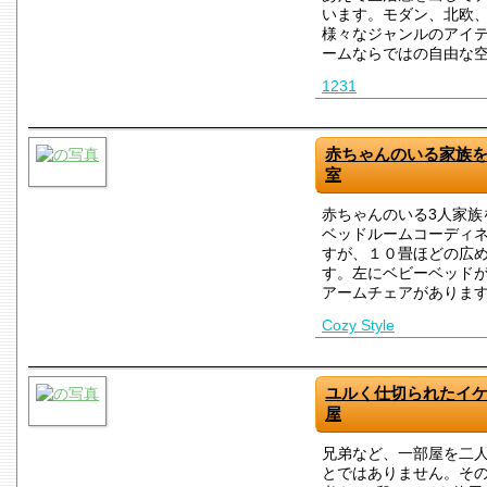
います。モダン、北欧
様々なジャンルのアイ
ームならではの自由な
1231
赤ちゃんのいる家族
室
赤ちゃんのいる3人家族
ベッドルームコーディ
すが、１０畳ほどの広
す。左にベビーベッド
アームチェアがありま
Cozy Style
ユルく仕切られたイケ
屋
兄弟など、一部屋を二
とではありません。そ