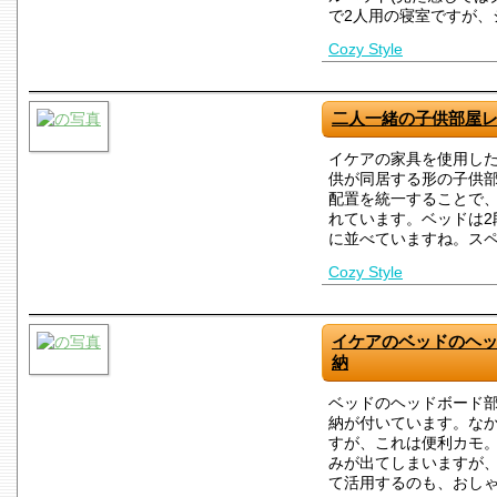
で2人用の寝室ですが、
Cozy Style
二人一緒の子供部屋
イケアの家具を使用し
供が同居する形の子供
配置を統一することで
れています。ベッドは2
に並べていますね。ス
Cozy Style
イケアのベッドのヘ
納
ベッドのヘッドボード
納が付いています。な
すが、これは便利カモ
みが出てしまいますが
て活用するのも、おし