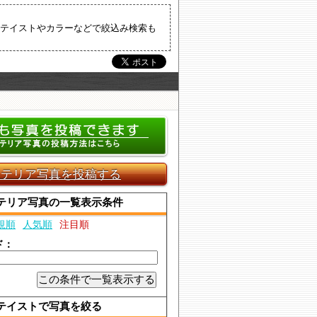
テイストやカラーなどで絞込み検索も
ンテリア写真を投稿する
テリア写真の一覧表示条件
規順
人気順
注目順
ド：
テイストで写真を絞る