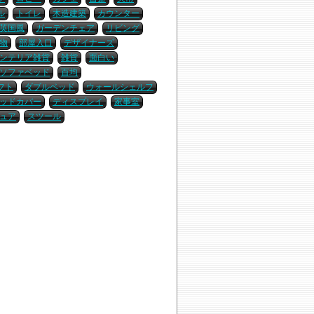
ル
トイレ
木造建築
カウンター
英国風
ガーデンチェア
リビング
物
部屋入口
デザイナーズ
ンテリア雑貨
雑貨
面白い
ソファベッド
百均
フト
ダブルベッド
ウォールシェルフ
ッドカバー
ディスプレイ
家事室
ュア
スツール