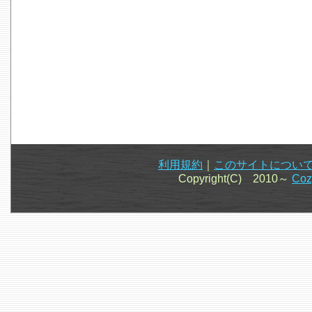
利用規約
｜
このサイトについ
Copyright(C) 2010～
Co