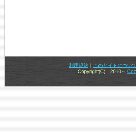
利用規約
｜
このサイトについ
Copyright(C) 2010～
Co