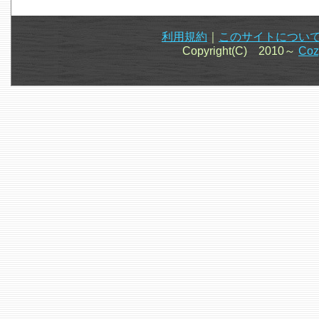
利用規約
｜
このサイトについ
Copyright(C) 2010～
Co