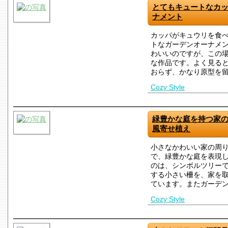
とてもキュートなカ
ナメント
カッパがキュウリを食
トなガーデンオーナメ
わいいのですが、この
な作品です。よく見る
おらず、かなり原型を
Cozy Style
緑豊かな庭を持つ家
風寄せ植え
小さなかわいい家の周
で、緑豊かな庭を表現
のは、シンボルツリー
する小さい柵を、家を
ています。またガーデ
Cozy Style