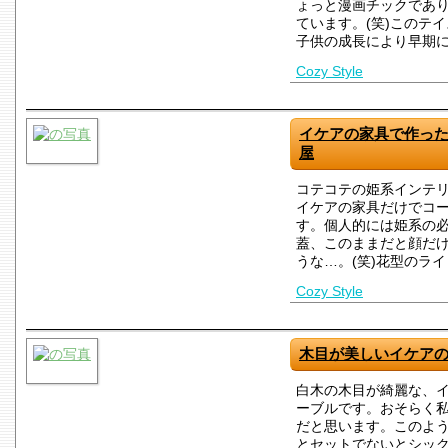
ょっと漫画チックであ
ています。(笑)このテ
子供の成長により早期
Cozy Style
イケアの家具で作っ
屋
コテコテの姫系インテ
イケアの家具だけでコ
す。個人的には姫系の
蓋、このままだと顔だ
うな…。(笑)花型のラ
Cozy Style
木目が美しいイケア
白木の木目が綺麗な、
ーブルです。おそらく
だと思います。このよ
とセットでないとシッ