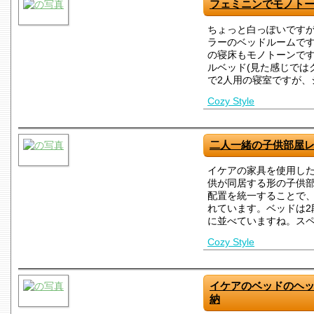
フェミニンでモノト
ちょっと白っぽいです
ラーのベッドルームで
の寝床もモノトーンです
ルベッド(見た感じでは
で2人用の寝室ですが、
Cozy Style
二人一緒の子供部屋
イケアの家具を使用し
供が同居する形の子供
配置を統一することで
れています。ベッドは2
に並べていますね。ス
Cozy Style
イケアのベッドのヘ
納