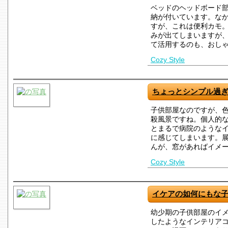
ベッドのヘッドボード
納が付いています。な
すが、これは便利カモ
みが出てしまいますが
て活用するのも、おし
Cozy Style
ちょっとシンプル過
子供部屋なのですが、
殺風景ですね。個人的
とまるで病院のような
に感じてしまいます。
んが、窓があればイメ
Cozy Style
イケアの如何にもな
幼少期の子供部屋のイ
したようなインテリア