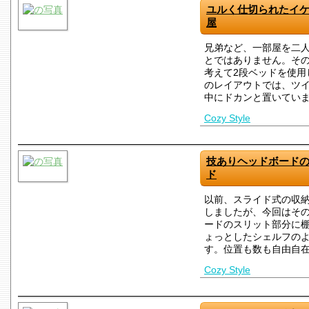
ユルく仕切られたイケ
屋
兄弟など、一部屋を二
とではありません。そ
考えて2段ベッドを使用
のレイアウトでは、ツ
中にドカンと置いてい
Cozy Style
技ありヘッドボード
ド
以前、スライド式の収
しましたが、今回はその
ードのスリット部分に
ょっとしたシェルフの
す。位置も数も自由自
Cozy Style