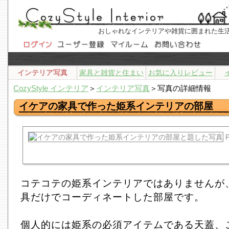
おしゃれなインテリアや雑貨に囲まれた生
インテリア写真
家具と雑貨と住まい
お気に入りレビュー
CozyStyle インテリア
＞
インテリア写真
＞写真の詳細情報
イケアの家具で作った姫系インテリアの部屋
P
コテコテの姫系インテリアではありませんが
具だけでコーディネートした部屋です。
個人的には姫系の必須アイテムである天蓋、