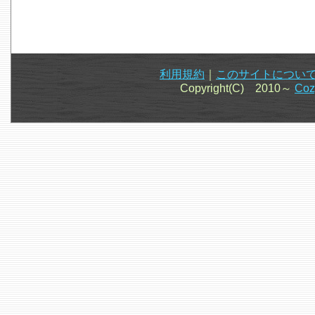
利用規約
｜
このサイトについ
Copyright(C) 2010～
Co