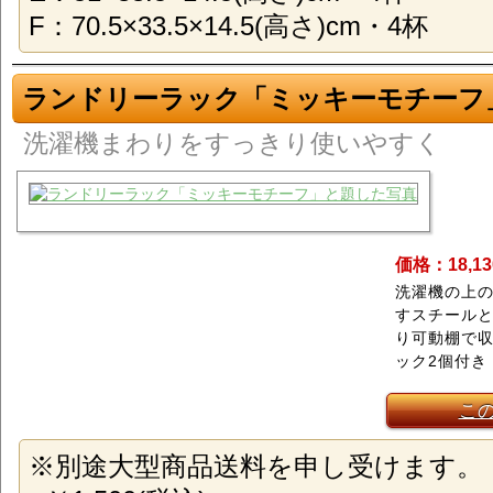
F：70.5×33.5×14.5(高さ)cm・4杯
ランドリーラック「ミッキーモチーフ
洗濯機まわりをすっきり使いやすく
価格：18,1
洗濯機の上
すスチール
り可動棚で
ック2個付き
こ
※別途大型商品送料を申し受けます。