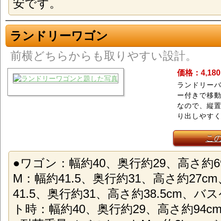
安です。
ランドリーワゴン
前横どちらからも取りやすい設計。
価格：4,18
ランドリーバ
ー付きで移
なので、縦
り出しやす
こ
●ワゴン：幅約40、奥行約29、高さ約6
M：幅約41.5、奥行約31、高さ約27
41.5、奥行約31、高さ約38.5cm、
ト時：幅約40、奥行約29、高さ約94c