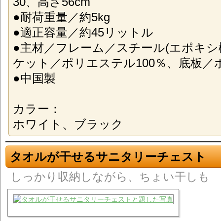
30、高さ56cm
●耐荷重量／約5kg
●適正容量／約45リットル
●主材／フレーム／スチール(エポキシ
ケット／ポリエステル100％、底板／
●中国製
カラー：
ホワイト、ブラック
タオルが干せるサニタリーチェスト
しっかり収納しながら、ちょい干しも