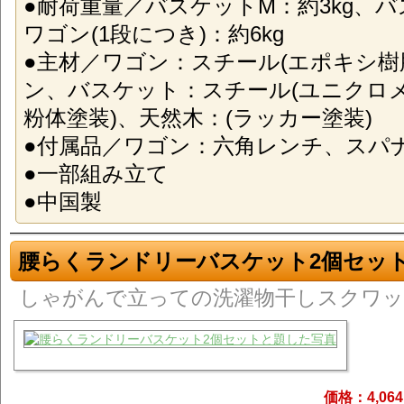
●耐荷重量／バスケットM：約3kg、バ
ワゴン(1段につき)：約6kg
●主材／ワゴン：スチール(エポキシ樹
ン、バスケット：スチール(ユニクロ
粉体塗装)、天然木：(ラッカー塗装)
●付属品／ワゴン：六角レンチ、スパ
●一部組み立て
●中国製
腰らくランドリーバスケット2個セッ
しゃがんで立っての洗濯物干しスクワッ
価格：4,06