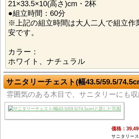
21×33.5×10(高さ)cm・2杯
●組立時間：60分
※上記の組立時間は大人二人で組立作
安です。
カラー：
ホワイト、ナチュラル
サニタリーチェスト(幅43.5/59.5/74.5c
雰囲気のある木目で、サニタリーにも収
価格：39,4
サニタリー