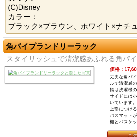
(C)Disney
カラー：
ブラック×ブラウン、ホワイト×ナチ
角パイプランドリーラック
スタイリッシュで清潔感あふれる角パ
価格：17,6
丈夫な角パ
ルで清潔感
幅は洗濯機
サイドには
いています
上部につけ
バスマット
棚とバスケッ
こ