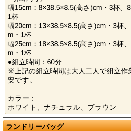
幅15cm：8×38.5×8.5(高さ)cm・3杯、8
1杯
幅20cm：13×38.5×8.5(高さ)cm・3杯、1
m・1杯
幅25cm：18×38.5×8.5(高さ)cm・3杯、1
m・1杯
●組立時間：60分
※上記の組立時間は大人二人で組立作
安です。
カラー：
ホワイト、ナチュラル、ブラウン
ランドリーバッグ