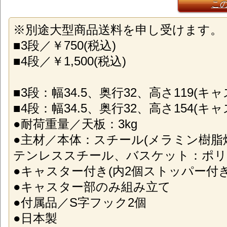
こ
※別途大型商品送料を申し受けます。
■3段／￥750(税込)
■4段／￥1,500(税込)
■3段：幅34.5、奥行32、高さ119(キ
■4段：幅34.5、奥行32、高さ154(キ
●耐荷重量／天板：3kg
●主材／本体：スチール(メラミン樹脂
テンレススチール、バスケット：ポ
●キャスター付き(内2個ストッパー付き
●キャスター部のみ組み立て
●付属品／S字フック2個
●日本製