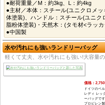
●耐荷重量／M：約3kg、L：約4kg
●主材／本体：スチール(ユニクロメッ
体塗装)、ハンドル：スチール(ユニク
脂粉体塗装)・天然木：(タモ材<ラッカ
●中国製
水や汚れにも強いランドリーバッグ
軽くて丈夫、水や汚れにも強い!大容量の
価格：2,75
ドイツのベ
レディ レッ
ーバッグで
プロピレン