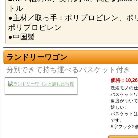
トル
●主材／取っ手：ポリプロピレン、ポ
ポリプロピレン
●中国製
ランドリーワゴン
分別できて持ち運べるバスケット付き
価格：10,2
洗濯モノの
バスケット
角度がつい
嬉しい。
バスケットは
です。
S字フック2