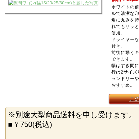
ホワイトの
ルで清潔な
角に丸みを
れてもサッ
使用。
ドライヤーな
付き。
前後に動く
できます。
幅はすき間に
行は2サイズ
ランドリー
おすすめ。
こ
※別途大型商品送料を申し受けます。
■￥750(税込)