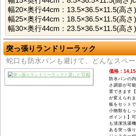
幅15×奥行44cm：8.5×36.5×11.5(高さ
幅20×奥行44cm：13.5×36.5×11.5(高
幅25×奥行44cm：18.5×36.5×11.5(高
幅30×奥行44cm：23.5×36.5×11.5(高
突っ張りランドリーラック
蛇口も防水パンも避けて、どんなスペー
価格：14,1
防水パンの
さ調節が可
置できます
が変えられ
板をセット
小物類をし
ポイント】
も清潔洗濯
ある突っ張