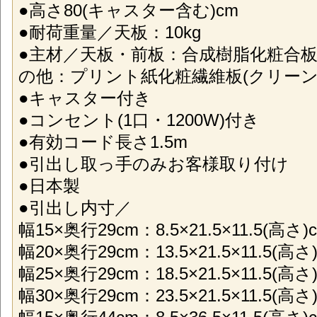
●高さ80(キャスター含む)cm
●耐荷重量／天板：10kg
●主材／天板・前板：合成樹脂化粧合板
の他：プリント紙化粧繊維板(クリーン
●キャスター付き
●コンセント(1口・1200W)付き
●有効コード長さ1.5m
●引出し取っ手のみお客様取り付け
●日本製
●引出し内寸／
幅15×奥行29cm：8.5×21.5×11.5(高さ
幅20×奥行29cm：13.5×21.5×11.5(高
幅25×奥行29cm：18.5×21.5×11.5(高
幅30×奥行29cm：23.5×21.5×11.5(高