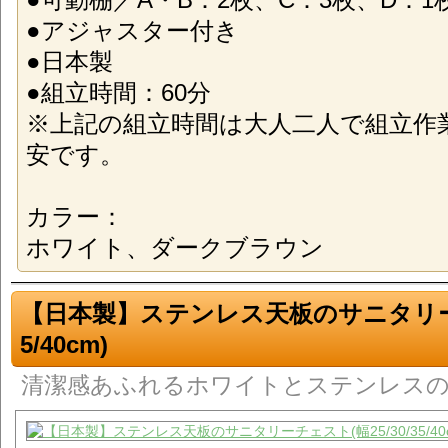
●アジャスター付き
●日本製
●組立時間：60分
※上記の組立時間は大人二人で組立作
安です。
カラー：
ホワイト、ダークブラウン
【日本製】ステンレス天板のサニタリーチェ
5/40cm)
清潔感あふれるホワイトとステンレス