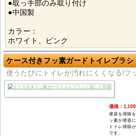
●取っ手部のみ取り付け
●中国製
カラー：
ホワイト、ピンク
ケース付きフッ素ガードトイレブラシ
使うたびにトイレが汚れにくくなる!フ
価格：1,10
便器を掃除
ッ素が便器
トイレ掃除
です。