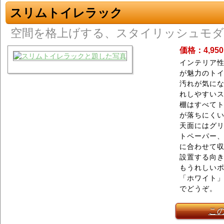
スリムトイレラック
空間を格上げする、スタイリッシュモダ
価格：4,95
インテリア
が魅力のト
汚れが気に
れしやすい
棚はすべて
が落ちにくい
天面にはグ
トペーパー
に合わせて
設置する向
もうれしい
「ホワイト」
でどうぞ。
こ