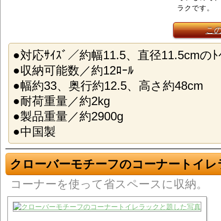
ラクです。
こ
●対応ｻｲｽﾞ／約幅11.5、直径11.5cmのﾄｲ
●収納可能数／約12ﾛｰﾙ
●幅約33、奥行約12.5、高さ約48cm
●耐荷重量／約2kg
●製品重量／約2900g
●中国製
クローバーモチーフのコーナートイレ
コーナーを使って省スペースに収納。