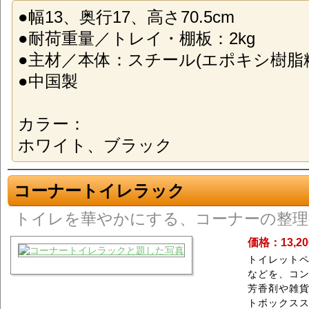
●幅13、奥行17、高さ70.5cm
●耐荷重量／トレイ・棚板：2kg
●主材／本体：スチール(エポキシ樹脂
●中国製
カラー：
ホワイト、ブラック
コーナートイレラック
トイレを華やかにする、コーナーの整理
価格：13,2
トイレット
などを、コ
芳香剤や雑
トボックス