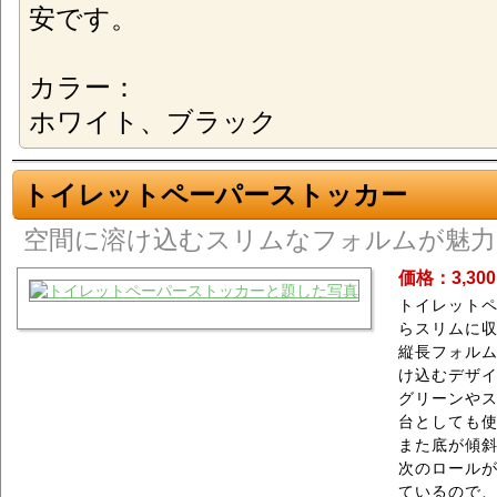
安です。
カラー：
ホワイト、ブラック
トイレットペーパーストッカー
空間に溶け込むスリムなフォルムが魅力
価格：3,30
トイレットペ
らスリムに
縦長フォル
け込むデザ
グリーンや
台としても
また底が傾斜
次のロールが
ているので