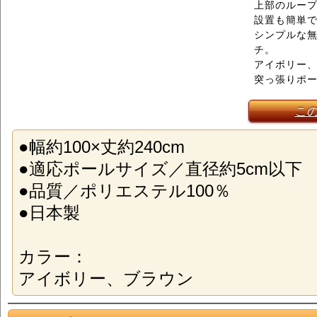
上部のルー
設置も簡単
シンプルな
チ。
アイボリー
突っ張りポ
こ
●幅約100×丈約240cm
●適応ポールサイズ／直径約5cm以下
●品質／ポリエステル100％
●日本製
カラー：
アイボリー、ブラウン