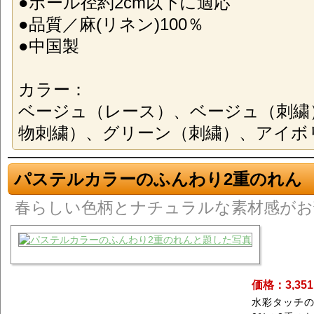
●ポール径約2cm以下に適応
●品質／麻(リネン)100％
●中国製
カラー：
ベージュ（レース）、ベージュ（刺繍
物刺繍）、グリーン（刺繍）、アイボ
パステルカラーのふんわり2重のれん
春らしい色柄とナチュラルな素材感がお
価格：3,35
水彩タッチの