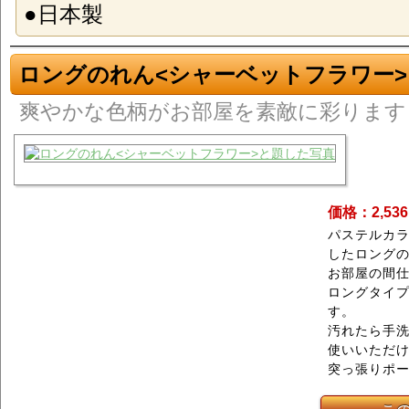
●日本製
ロングのれん<シャーベットフラワー>
爽やかな色柄がお部屋を素敵に彩ります
価格：2,53
パステルカ
したロング
お部屋の間
ロングタイ
す。
汚れたら手
使いいただ
突っ張りポ