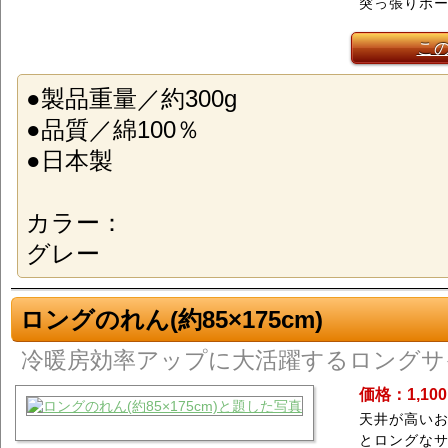
突っ張りポ
こ
●製品重量／約300g
●品質／綿100％
●日本製
カラー：
グレー
ロングのれん(約85×175cm)
冷暖房効率アップに大活躍するロングサ
価格：1,10
天井が高いお
とロングな