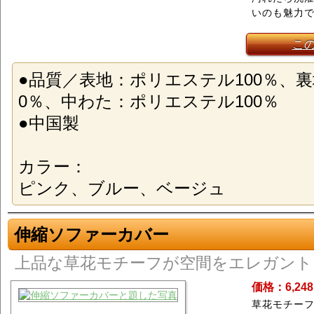
いのも魅力
こ
●品質／表地：ポリエステル100％、裏
0％、中わた：ポリエステル100％
●中国製
カラー：
ピンク、ブルー、ベージュ
伸縮ソファーカバー
上品な草花モチーフが空間をエレガント
価格：6,24
草花モチー