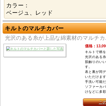
カラー：
ベージュ、レッド
キルトのマルチカバー
光沢のある糸が上品な綿素材のマルチカ
価格：13,0
キルトで柄
光沢のある
肌触りのい
す。
表と裏が同
いただけま
手洗い可能
ソファーカ
けなどに多
こ