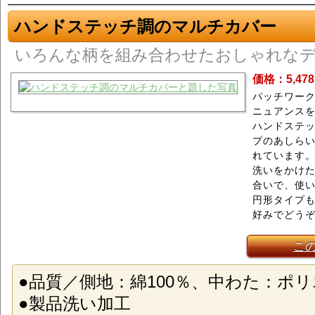
ハンドステッチ調のマルチカバー
いろんな柄を組み合わせたおしゃれな
価格：5,47
パッチワー
ニュアンス
ハンドステ
プのあしら
れています
洗いをかけた
合いで、使い
円形タイプも
好みでどう
こ
●品質／側地：綿100％、中わた：ポリ
●製品洗い加工