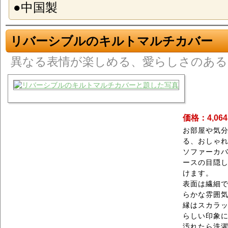
●中国製
リバーシブルのキルトマルチカバー
異なる表情が楽しめる、愛らしさのあ
価格：4,06
お部屋や気
る、おしゃ
ソファーカ
ースの目隠
けます。
表面は繊細
らかな雰囲
縁はスカラ
らしい印象
汚れたら洗