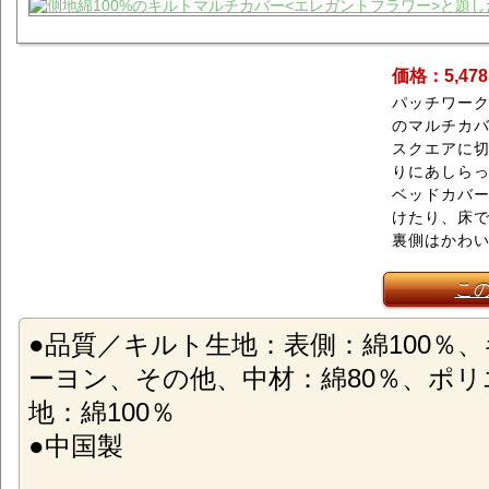
価格：5,47
パッチワー
のマルチカ
スクエアに
りにあしら
ベッドカバ
けたり、床で
裏側はかわ
こ
●品質／キルト生地：表側：綿100％
ーヨン、その他、中材：綿80％、ポリ
地：綿100％
●中国製