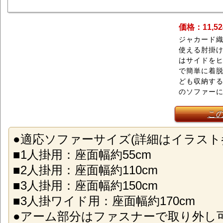
価格：11,5
ジャカード
使える肘掛
はサイドをヒ
で簡単に着
ども収納する
のソファーに
こ
●適応ソファーサイズ(詳細はイラスト
■1人掛用：座面幅約55cm
■2人掛用：座面幅約110cm
■3人掛用：座面幅約150cm
■3人掛ワイド用：座面幅約170cm
●アーム部分はファスナーで取り外し