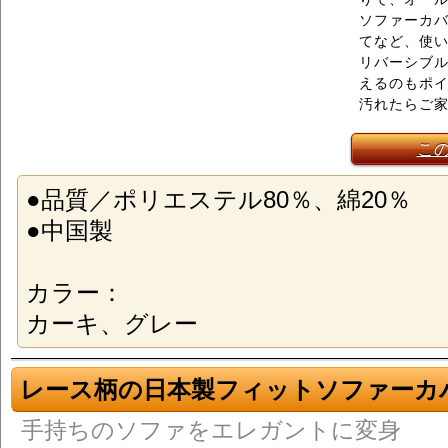
ソファーカ
てなど、使
リバーシブ
えるのもポ
汚れたらご
こ
●品質／ポリエステル80％、綿20％
●中国製
カラー：
カーキ、グレー
レース柄の日本製フィットソファーカ
手持ちのソファをエレガントに変身