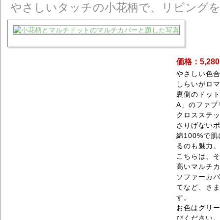
やさしいタッチの小花柄で、リビング
価格：5,28
やさしい色
しらいがロ
裏側のドット
A」のファブ
クロスステ
さりげない
綿100%で
るのも魅力
こちらは、そ
高いマルチ
ソファーカ
てなど、さ
す。
お色はグリー
びください