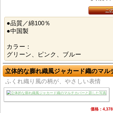
こ
●品質／綿100％
●中国製
カラー：
グリーン、ピンク、ブルー
立体的な膨れ織風ジャカード織のマル
ふくれ織り風の柄が、やさしい表情
価格：4,37