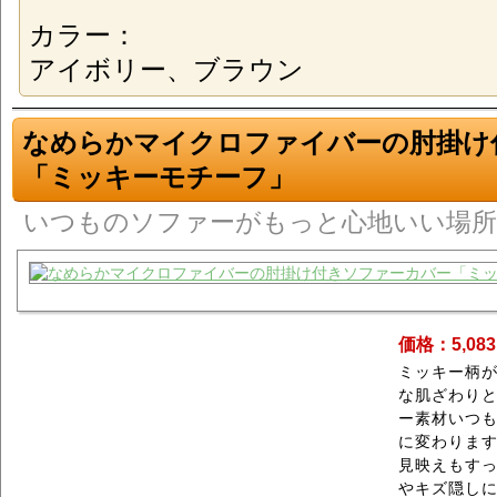
カラー：
アイボリー、ブラウン
なめらかマイクロファイバーの肘掛け
「ミッキーモチーフ」
いつものソファーがもっと心地いい場
価格：5,08
ミッキー柄
な肌ざわり
ー素材いつ
に変わりま
見映えもす
やキズ隠し