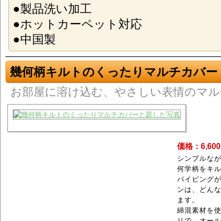
●製品洗い加工
●ホットカーペット対応
●中国製
幾何柄キルトのくったりマルチカバー
お部屋に溶け込む、やさしい表情のマル
価格：6,60
シンプルな
何学柄をキ
パイピング
ンは、どん
ます。
綿混素材を
りで、オー