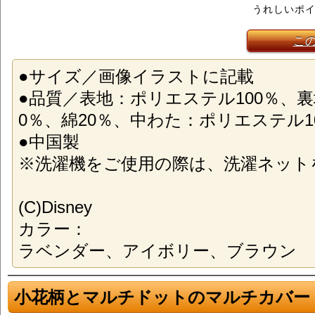
うれしいポ
こ
●サイズ／画像イラストに記載
●品質／表地：ポリエステル100％、
0％、綿20％、中わた：ポリエステル1
●中国製
※洗濯機をご使用の際は、洗濯ネット
(C)Disney
カラー：
ラベンダー、アイボリー、ブラウン
小花柄とマルチドットのマルチカバー