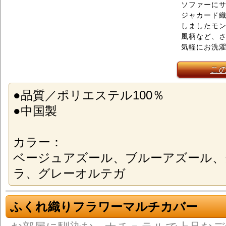
ソファーに
ジャカード
しましたモ
風柄など、
気軽にお洗
こ
●品質／ポリエステル100％
●中国製
カラー：
ベージュアズール、ブルーアズール、
ラ、グレーオルテガ
ふくれ織りフラワーマルチカバー