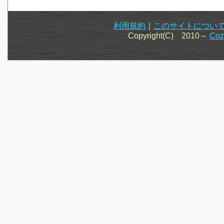
利用規約
｜
このサイトについ
Copyright(C) 2010～
Co