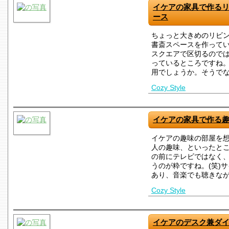
イケアの家具で作る
ース
ちょっと大きめのリビ
書斎スペースを作って
スクエアで区切るので
っているところですね
用でしょうか。そうで
Cozy Style
イケアの家具で作る
イケアの趣味の部屋を
人の趣味、といったと
の前にテレビではなく
うのが粋ですね。(笑)
あり、音楽でも聴きな
Cozy Style
イケアのデスク兼ダ