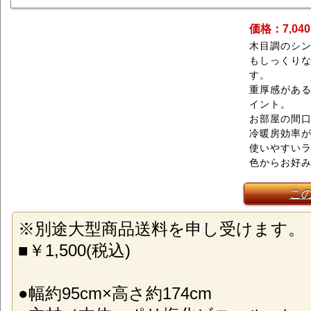
価格：7,04
木目調のシ
もしっくり
す。
重厚感があ
イント。
お部屋の間
冷暖房効率
使いやすいラ
色からお好
こ
※別途大型商品送料を申し受けます。
■￥1,500(税込)
●幅約95cm×高さ約174cm