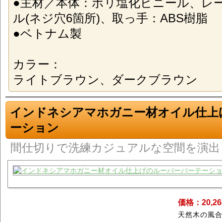
●主材／本体：ポリ塩化ビニール、レ
ル(ネジ穴6箇所)、取っ手：ABS樹脂
●ベトナム製
カラー：
ライトブラウン、ダークブラウン
インドネシアマホガニー材オイル仕上
ーション
間仕切りで洗練カジュアルな空間を演出
価格：20,2
天然木の風