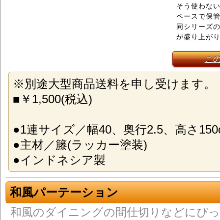
そう使わな
ペースで保
同シリーズ
が盛り上が
こ
※別途大型商品送料を申し受けます。
■￥1,500(税込)
●1連サイズ／幅40、奥行2.5、高さ150
●主材／籐(ラッカー塗装)
●インドネシア製
和風パーテーション
和風のダイニングの間仕切りなどにぴ