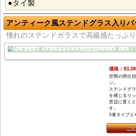
●タイ製
アンティーク風ステンドグラス入りパ
憧れのステンドガラスで高級感たっぷ
価格：93,3
空間の間仕
ン。
ステンドグ
を感じるリ
窓辺に置く
す。
3連タイプと
こ