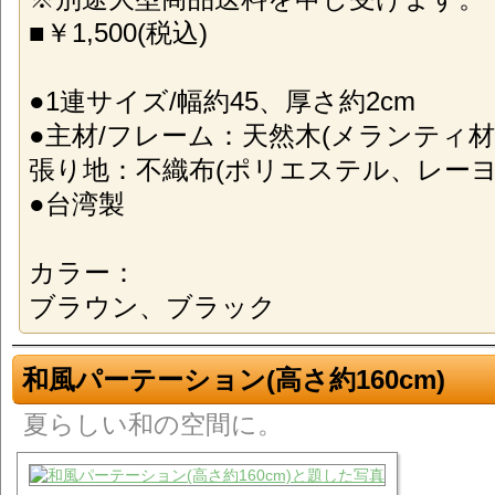
■￥1,500(税込)
●1連サイズ/幅約45、厚さ約2cm
●主材/フレーム：天然木(メランティ材
張り地：不織布(ポリエステル、レーヨ
●台湾製
カラー：
ブラウン、ブラック
和風パーテーション(高さ約160cm)
夏らしい和の空間に。