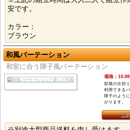
安です。
カラー：
ブラウン
和風パーテーション
和室に合う障子風パーテーション
価格：10,9
部屋の仕切
利用できる
障子のよう
がります。
こ
※別途大型商品送料を申し受けます。