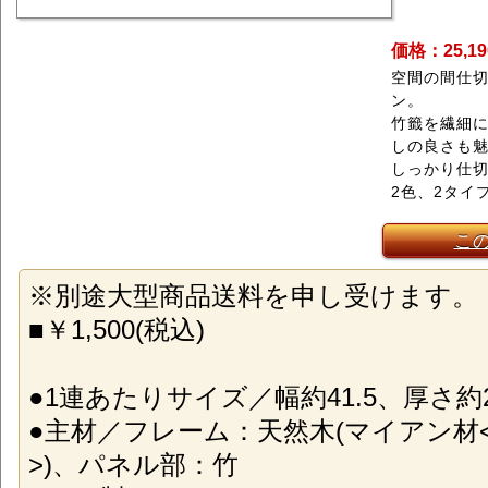
価格：25,1
空間の間仕
ン。
竹籤を繊細
しの良さも
しっかり仕切
2色、2タイ
こ
※別途大型商品送料を申し受けます。
■￥1,500(税込)
●1連あたりサイズ／幅約41.5、厚さ約2
●主材／フレーム：天然木(マイアン材
>)、パネル部：竹