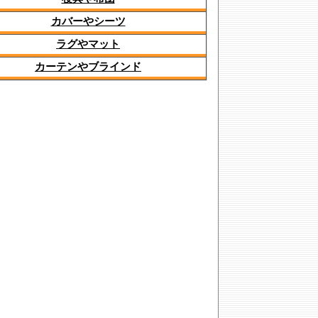
カバーやシーツ
ラグやマット
カーテンやブラインド