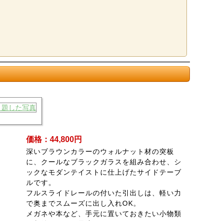
価格：44,800円
深いブラウンカラーのウォルナット材の突板
に、クールなブラックガラスを組み合わせ、シ
ックなモダンテイストに仕上げたサイドテーブ
ルです。
フルスライドレールの付いた引出しは、軽い力
で奥までスムーズに出し入れOK。
メガネや本など、手元に置いておきたい小物類