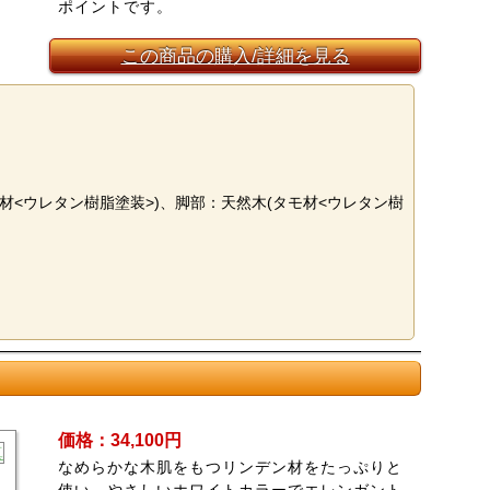
ポイントです。
この商品の購入/詳細を見る
材<ウレタン樹脂塗装>)、脚部：天然木(タモ材<ウレタン樹
価格：34,100円
なめらかな木肌をもつリンデン材をたっぷりと