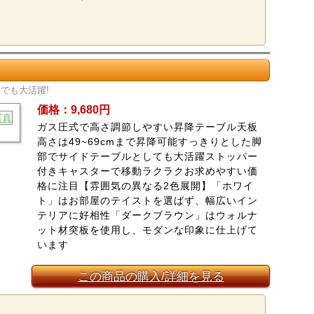
でも大活躍!
価格：9,680円
ガス圧式で高さ調節しやすい昇降テーブル天板
高さは49~69cmまで昇降可能すっきりとした脚
部でサイドテーブルとしても大活躍ストッパー
付きキャスターで移動ラクラクお求めやすい価
格に注目【雰囲気の異なる2色展開】「ホワイ
ト」はお部屋のテイストを選ばず、幅広いイン
テリアに好相性「ダークブラウン」はウォルナ
ット材突板を使用し、モダンな印象に仕上げて
います
この商品の購入/詳細を見る