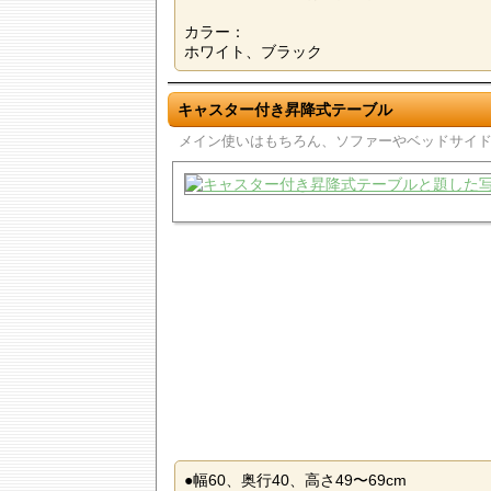
カラー：
ホワイト、ブラック
キャスター付き昇降式テーブル
メイン使いはもちろん、ソファーやベッドサイド
●幅60、奥行40、高さ49〜69cm