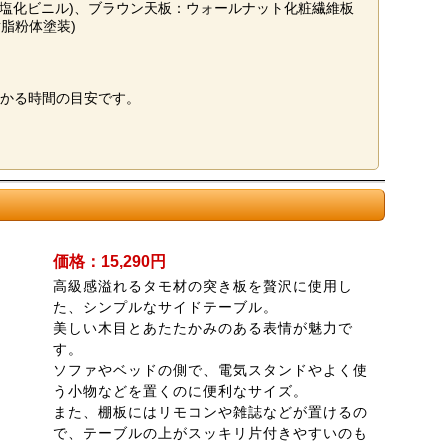
(塩化ビニル)、ブラウン天板：ウォールナット化粧繊維板
脂粉体塗装)
かる時間の目安です。
価格：15,290円
高級感溢れるタモ材の突き板を贅沢に使用し
た、シンプルなサイドテーブル。
美しい木目とあたたかみのある表情が魅力で
す。
ソファやベッドの側で、電気スタンドやよく使
う小物などを置くのに便利なサイズ。
また、棚板にはリモコンや雑誌などが置けるの
で、テーブルの上がスッキリ片付きやすいのも