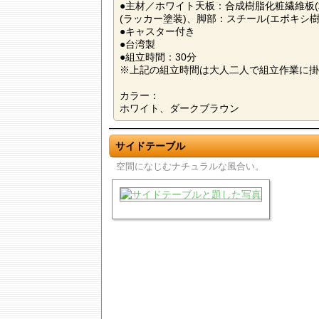
●主材／ホワイト天板：合成樹脂化粧繊維板
(ラッカー塗装)、脚部：スチール(エポキシ樹
●キャスター付き
●台湾製
●組立時間：30分
※上記の組立時間は大人二人で組立作業に掛
カラー：
ホワイト、ダークブラウン
サイドテーブル
空間になじむナチュラルな風合い。