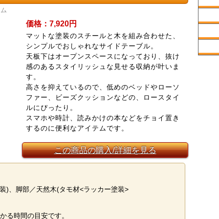
テム
価格：7,920円
マットな塗装のスチールと木を組み合わせた、
シンプルでおしゃれなサイドテーブル。
天板下はオープンスペースになっており、抜け
感のあるスタイリッシュな見せる収納が叶いま
す。
高さを抑えているので、低めのベッドやローソ
ファー、ビーズクッションなどの、ロースタイ
ルにぴったり。
スマホや時計、読みかけの本などをチョイ置き
するのに便利なアイテムです。
この商品の購入/詳細を見る
装)、脚部／天然木(タモ材<ラッカー塗装>
かる時間の目安です。