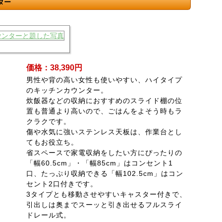
ター
価格：38,390円
男性や背の高い女性も使いやすい、ハイタイプ
のキッチンカウンター。
炊飯器などの収納におすすめのスライド棚の位
置も普通より高いので、ごはんをよそう時もラ
クラクです。
傷や水気に強いステンレス天板は、作業台とし
てもお役立ち。
省スペースで家電収納をしたい方にぴったりの
「幅60.5cm」・「幅85cm」はコンセント1
口、たっぷり収納できる「幅102.5cm」はコン
セント2口付きです。
3タイプとも移動させやすいキャスター付きで、
引出しは奥までスーッと引き出せるフルスライ
ドレール式。