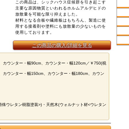
この商品は、シックハウス症候群を引き起こす
主要な原因物質といわれるホルムアルデヒドの
放散量を可能な限り抑えました。
材料となる合板や繊維板はもちろん、製造に使
用する接着剤や塗料にも放散量の少ないものを
使用しております。
この商品の購入/詳細を見る
、カウンター・幅90cm、カウンター・幅120cm／￥750(税
m、カウンター・幅150cm、カウンター・幅180cm、カウン
特殊ウレタン樹脂塗装>)・天然木(ウォルナット材<ウレタン