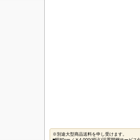
※別途大型商品送料を申し受けます。
■幅80cm／￥4,000(税込)設置開梱サービス