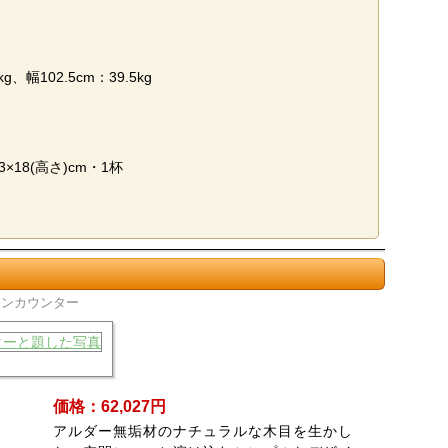
、幅102.5cm：39.5kg
33×18(高さ)cm・1杯
チンカウンター
価格：62,027円
アルダー無垢材のナチュラルな木目を生かし