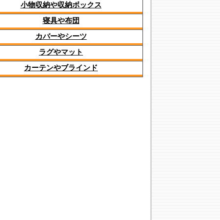
小物収納や収納ボックス
寝具や布団
カバーやシーツ
ラグやマット
カーテンやブラインド