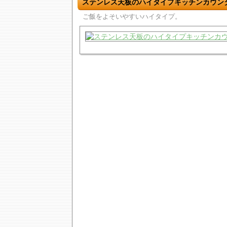
ステンレス天板のハイタイプキッチンカウン
ご飯をよそいやすいハイタイプ。