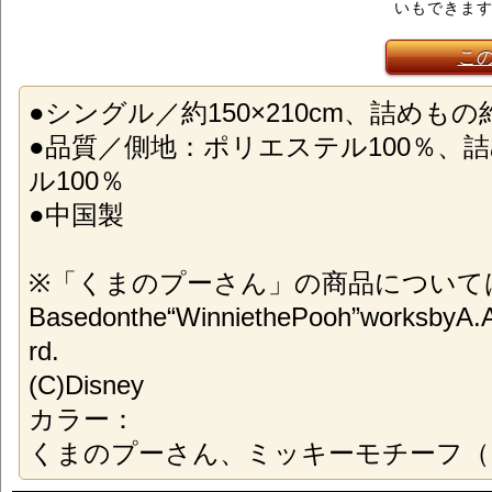
いもできま
こ
●シングル／約150×210cm、詰めもの約0
●品質／側地：ポリエステル100％、
ル100％
●中国製
※「くまのプーさん」の商品については、(
Basedonthe“WinniethePooh”worksbyA.
rd.
(C)Disney
カラー：
くまのプーさん、ミッキーモチーフ（