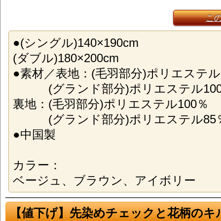
こ
●(シングル)140×190cm
(ダブル)180×200cm
●素材／表地：(毛羽部分)ポリエステル1
(グランド部分)ポリエステル10
裏地：(毛羽部分)ポリエステル100％
(グランド部分)ポリエステル85％
●中国製
カラー：
ベージュ、ブラウン、アイボリー
【値下げ】先染めチェックと花柄のキ