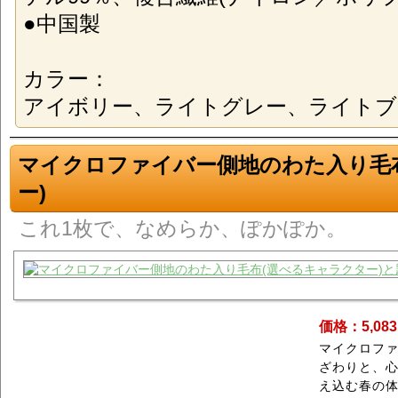
●中国製
カラー：
アイボリー、ライトグレー、ライトブ
マイクロファイバー側地のわた入り毛
ー)
これ1枚で、なめらか、ぽかぽか。
価格：5,08
マイクロフ
ざわりと、
え込む春の