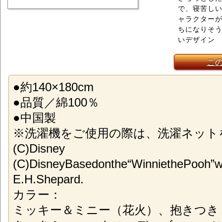
で、寝苦し
ャラクター
ちになりそ
いデザイン
こ
●約140×180cm
●品質／綿100％
●中国製
※洗濯機をご使用の際は、洗濯ネット
(C)Disney
(C)DisneyBasedonthe“WinniethePooh”w
E.H.Shepard.
カラー：
ミッキー＆ミニー（花火）、抱きつき