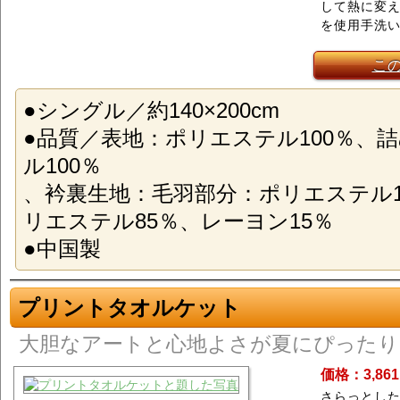
して熱に変
を使用手洗
こ
●シングル／約140×200cm
●品質／表地：ポリエステル100％、
ル100％
、衿裏生地：毛羽部分：ポリエステル1
リエステル85％、レーヨン15％
●中国製
プリントタオルケット
大胆なアートと心地よさが夏にぴったり
価格：3,86
さらっとした