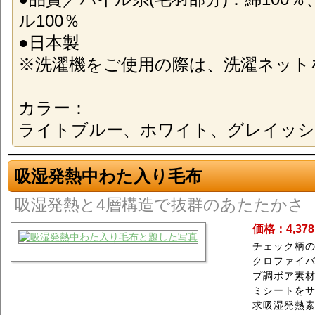
ル100％
●日本製
※洗濯機をご使用の際は、洗濯ネット
カラー：
ライトブルー、ホワイト、グレイッシ
吸湿発熱中わた入り毛布
吸湿発熱と4層構造で抜群のあたたかさ
価格：4,37
チェック柄
クロファイ
プ調ボア素材
ミシートをサ
求吸湿発熱