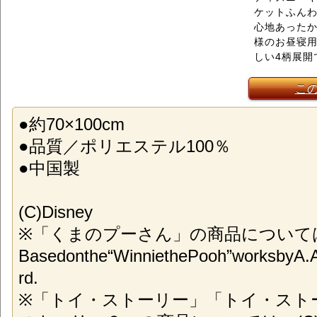
ケットふん
心地あった
様のお昼寝
しい4柄展開
こ
●約70×100cm
●品質／ポリエステル100％
●中国製
(C)Disney
※「くまのプーさん」の商品については、(
Basedonthe“WinniethePooh”worksbyA.
rd.
※「トイ・ストーリー」「トイ・スト