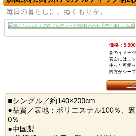
毎日の暮らしに、ぬくもりを。
価格：5,50
森のイメー
表面にはニ
使った可愛
四方がシー
こ
■シングル／約140×200cm
●品質／表地：ポリエステル100％、裏
0％
●中国製