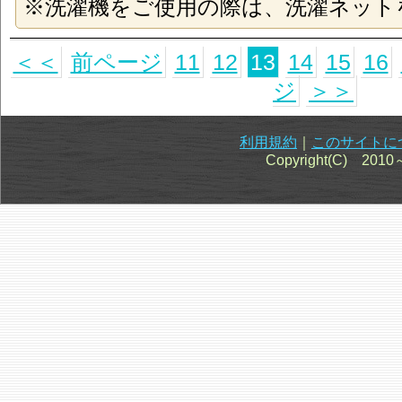
※洗濯機をご使用の際は、洗濯ネット
＜＜
前ページ
11
12
13
14
15
16
ジ
＞＞
利用規約
｜
このサイトに
Copyright(C) 201