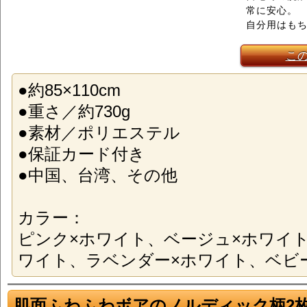
常に安心。
自分用はも
こ
●約85×110cm
●重さ／約730g
●素材／ポリエステル
●保証カード付き
●中国、台湾、その他
カラー：
ピンク×ホワイト、ベージュ×ホワイ
ワイト、ラベンダー×ホワイト、ベビ
肌面ふわふわボアのノルディック柄2