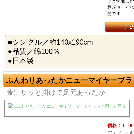
ッと快適に
柄がおしゃれ
開です
こ
■シングル／約140x190cm
●品質／綿100％
●日本製
ふんわりあったかニューマイヤーブラ
膝にサッと掛けて足元あったか
価格：1,10
ディズニー