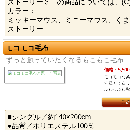
ストーリー３」の商品については、(C)Disn
カラー：
ミッキーマウス、ミニーマウス、くま
ストーリー
モコモコ毛布
ずっと触っていたくなるもこもこ毛布
価格：5,50
モコモコな
す軽くてあ
ふわっふわ秋
こ
■シングル／約140×200cm
●品質／ポリエステル100％