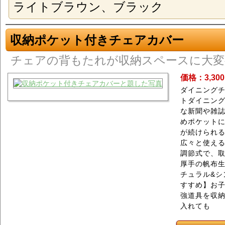
ライトブラウン、ブラック
収納ポケット付きチェアカバー
チェアの背もたれが収納スペースに大変
価格：3,30
ダイニング
トダイニン
な新聞や雑
めポケット
が続けられ
広々と使える
調節式で、
厚手の帆布
チュラル&シ
すすめ】お
強道具を収
入れても