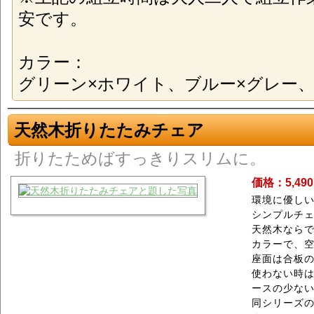
安です。
カラー：
グリーン×ホワイト、ブルー×グレー
天然木折りたたみチェア
折りたためばすっきりスリムに。
価格：5,49
環境に優し
シンプルチ
天然木なら
カラーで、
座面は合板
使わない時
ースの少な
同シリーズ