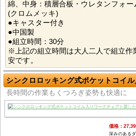
綿、中身：積層合板・ウレタンフォー
(クロムメッキ)
●キャスター付き
●中国製
●組立時間：30分
※上記の組立時間は大人二人で組立作
安です。
シンクロロッキング式ポケットコイル
長時間の作業もくつろぎ姿勢も快適に
価格：27,3
深みのある