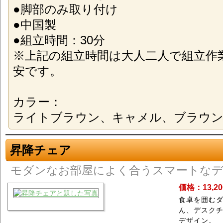
●脚部のみ取り付け
●中国製
●組立時間：30分
※上記の組立時間は大人二人で組立作
安です。
カラー：
ライトブラウン、キャメル、ブラウ
昇降チェア
モダンなお部屋によく合うスマートな
価格：13,2
食卓を囲む
ん、デスク
デザイン。