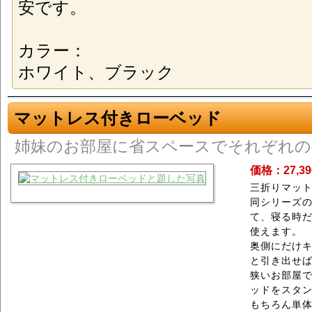
安です。
カラー：
ホワイト、ブラック
マットレス付きローベッド
姉妹のお部屋に省スペースでそれぞれ
価格：27,3
三折りマッ
同シリーズ
て、寝る時だ
使えます。
奥側にだけ
と引き出せ
狭いお部屋
ッドをスタ
もちろん単体