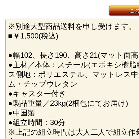
こ
※別途大型商品送料を申し受けます。
■￥1,500(税込)
●幅102、長さ190、高さ21(マット面高1
●主材／本体：スチール(エポキシ樹脂
ス側地：ポリエステル、マットレス中
ム・チップウレタン
●キャスター付き
●製品重量／23kg(2梱包にてお届け)
●中国製
●組立時間：30分
※上記の組立時間は大人二人で組立作