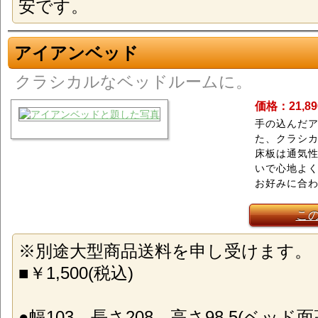
安です。
アイアンベッド
クラシカルなベッドルームに。
価格：21,8
手の込んだ
た、クラシカ
床板は通気
いで心地よ
お好みに合わ
こ
※別途大型商品送料を申し受けます。
■￥1,500(税込)
●幅103、長さ208、高さ98.5(ベッド面高