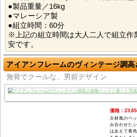
●製品重量／16kg
●マレーシア製
●組立時間：60分
※上記の組立時間は大人二人で組立作
安です。
アイアンフレームのヴィンテージ調高
無骨でクールな、男前デザイン
価格：23,6
古材風のベ
み合わせた
はあえて着