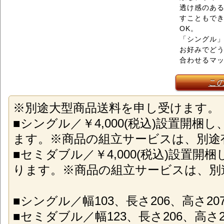
透け感のあ
すこともで
OK。
「シングル」
お好みでど
合わせるマ
こ
※別途大型商品送料を申し受けます。
■シングル／￥4,000(税込)設置開梱
ます。※商品の組立サービスは、別途
■セミダブル／￥4,000(税込)設置開
ります。※商品の組立サービスは、別
■シングル／幅103、長さ206、高さ207(
■セミダブル／幅123、長さ206、高さ207