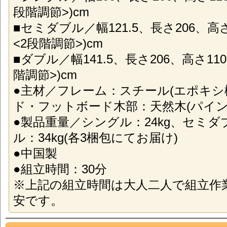
段階調節>)cm
■セミダブル／幅121.5、長さ206、高さ1
<2段階調節>)cm
■ダブル／幅141.5、長さ206、高さ110(
階調節>)cm
●主材／フレーム：スチール(エポキシ
ド・フットボード木部：天然木(パイン
●製品重量／シングル：24kg、セミダブ
ル：34kg(各3梱包にてお届け)
●中国製
●組立時間：30分
※上記の組立時間は大人二人で組立作
安です。