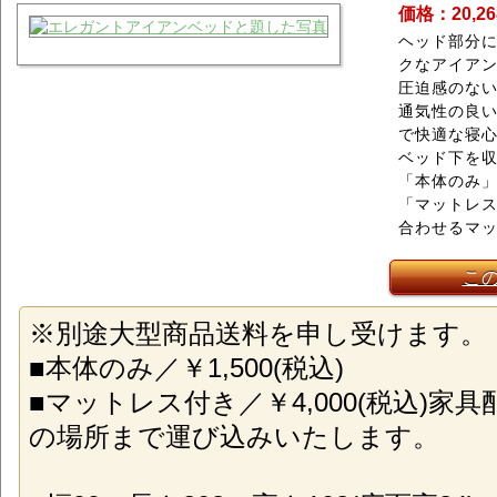
価格：20,2
ヘッド部分
クなアイア
圧迫感のな
通気性の良
で快適な寝
ベッド下を
「本体のみ
「マットレ
合わせるマ
こ
※別途大型商品送料を申し受けます。
■本体のみ／￥1,500(税込)
■マットレス付き／￥4,000(税込)家
の場所まで運び込みいたします。