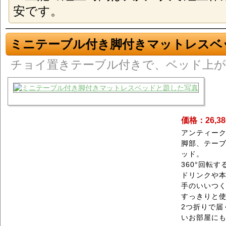
安です。
ミニテーブル付き脚付きマットレスベ
チョイ置きテーブル付きで、ベッド上が
価格：26,3
アンティー
脚部、テー
ッド。
360°回転
ドリンクや
手のいいつ
すっきりと使
2つ折りで届
いお部屋に