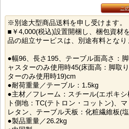
こ
※別途大型商品送料を申し受けます。
■￥4,000(税込)設置開梱し、梱包資
品の組立サービスは、別途有料となり
●幅96、長さ195、テーブル面高さ：
ャスターのみ使用時45(床面高：脚取
ターのみ使用時19)cm
●耐荷重量／テーブル：1.5kg
●主材／フレーム：スチール(エポキシ
ト側地：TC(テトロン・コットン)、
レタン、テーブル天板：化粧繊維板(塩
●製品重量／26.2kg