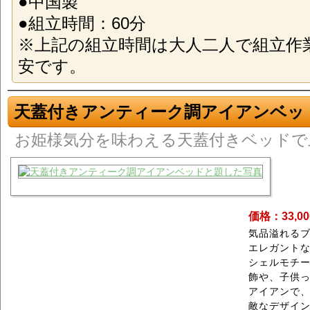
●中国製
●組立時間：60分
※上記の組立時間は大人二人で組立作
安です。
天蓋付きアンティーク調アイアンベッ
お姫様気分を味わえる天蓋付きベッドで
価格：33,0
気品溢れる
エレガント
シェルモチ
飾や、子供
アイアンで
敵なデザイ