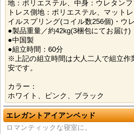
地：ポリエステル、中身：ウレタンフ
トレス側地：ポリエステル、マットレ
イルスプリング(コイル数256個)・ウ
●製品重量／約42kg(3梱包にてお届け)
●中国製
●組立時間：60分
※上記の組立時間は大人二人で組立作
安です。
カラー：
ホワイト、ピンク、ブラック
エレガントアイアンベッド
ロマンティックな寝室に。