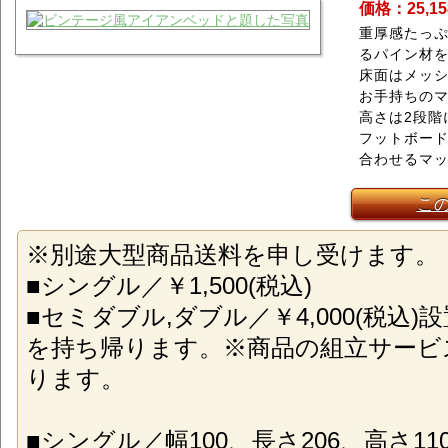
価格：25,1
重厚感たっ
るパイン材
床面はメッ
お手持ちの
高さは2段階
フットボー
合わせるマ
こ
※別途大型商品送料を申し受けます。
■シングル／￥1,500(税込)
■セミダブル,ダブル／￥4,000(税込
を持ち帰ります。※商品の組立サービ
ります。
■シングル／幅100、長さ206、高さ110(