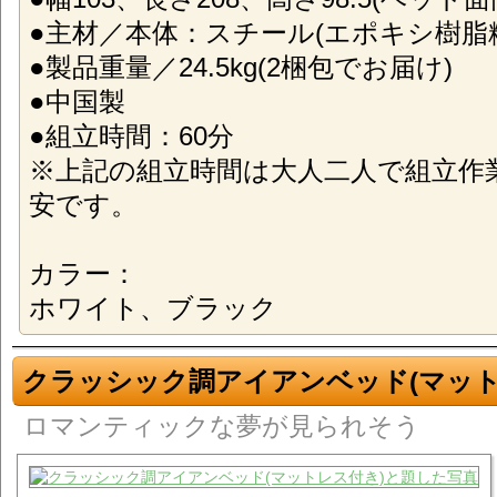
●主材／本体：スチール(エポキシ樹脂
●製品重量／24.5kg(2梱包でお届け)
●中国製
●組立時間：60分
※上記の組立時間は大人二人で組立作
安です。
カラー：
ホワイト、ブラック
クラッシック調アイアンベッド(マット
ロマンティックな夢が見られそう