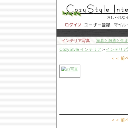
おしゃれな
インテリア写真
家具と雑貨と住
CozyStyle インテリア
＞
インテリア
＜＜ 前
＜＜ 前