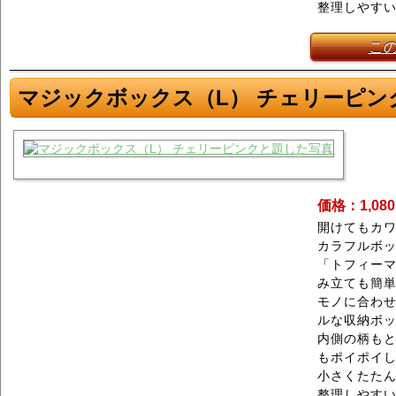
整理しやす
こ
マジックボックス（L） チェリーピン
価格：1,08
開けてもカワ
カラフルボ
「トフィーマ
み立ても簡
モノに合わ
ルな収納ボ
内側の柄もと
もポイポイ
小さくたた
整理しやす