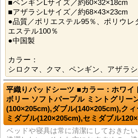
■ペンギンLサイズ／約60×32×18cm
■アザラシLサイズ／約68×43×23cm
●品質／ポリエステル95％、ポリウレ
エステル100％
●中国製
カラー：
シロクマ、クマ、ペンギン、アザラシ
平織りパッドシーツ ■カラー：ホワイト
ボリー ソフトパープル ミントグリー
(100×205cm),ダブル(140×205cm),クィ
ミダブル(120×205cm),セミダブル120×
ベッドや寝具は常に清潔にしておきたい