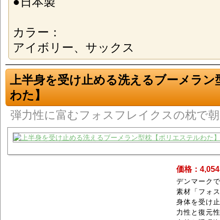
●日本製
カラー：
アイボリー、サックス
上半身を受け止める洗えるブーメラン
わた】
弾力性に富むフォスフレイクスの枕で
価格：4,05
デンマーク
素材「フォ
身体を受け
力性と復元