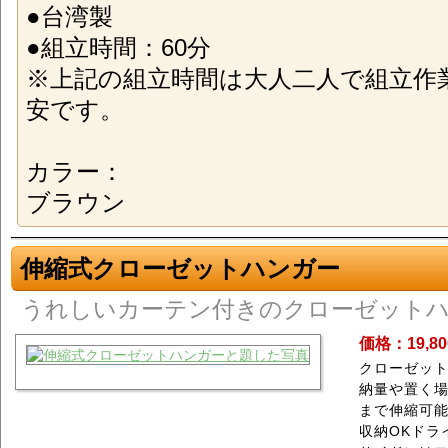
●台湾製
●組立時間：60分
※上記の組立時間は大人二人で組立作
安です。
カラー：
ブラウン
伸縮式クローゼットハンガー
うれしいカーテン付きのクローゼット
価格：19,8
クローゼッ
納量や置く場所
まで伸縮可
収納OKドラ