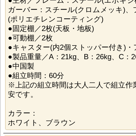
●主材／フレーム：スチール(エポキシ
ガーバー：スチール(クロムメッキ)、
(ポリエチレンコーティング)
●固定棚／2枚(天板・地板)
●可動棚／2枚
●キャスター(内2個ストッパー付き)
●製品重量／A：21kg、B：26kg、C：26
●中国製
●組立時間：60分
※上記の組立時間は大人二人で組立作
安です。
カラー：
ホワイト、ブラウン