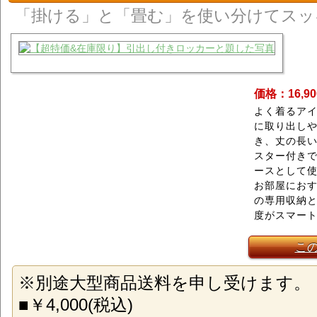
「掛ける」と「畳む」を使い分けてスッ
価格：16,9
よく着るアイ
に取り出し
き、丈の長
スター付き
ースとして
お部屋にお
の専用収納
度がスマー
こ
※別途大型商品送料を申し受けます。
■￥4,000(税込)