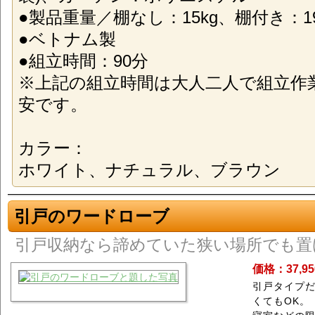
●製品重量／棚なし：15kg、棚付き：19
●ベトナム製
●組立時間：90分
※上記の組立時間は大人二人で組立作
安です。
カラー：
ホワイト、ナチュラル、ブラウン
引戸のワードローブ
引戸収納なら諦めていた狭い場所でも置
価格：37,9
引戸タイプ
くてもOK。