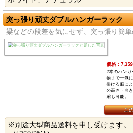
突っ張り頑丈ダブルハンガーラック
梁などの段差を気にせず、突っ張り簡単
価格：7,35
2本のハンガ
物まで一気
掛ける服に
の高さ・向
縮も可能。
こ
※別途大型商品送料を申し受けます。