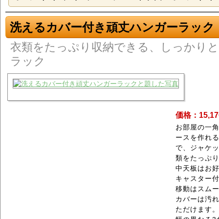
洗えるカバー付き頑丈ハンガーラック
衣類をたっぷり収納できる、しっかり
ラック
価格：15,1
お部屋の一
ースを作れ
で、ジャケ
類をたっぷ
中天板はお好
キャスター
移動はスム
カバーは汚
ただけます