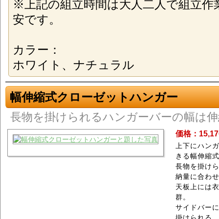
※上記の組立時間は大人二人で組立作
安です。
カラー：
ホワイト、ナチュラル
幅伸縮式クローゼットハンガー
長物を掛けられるハンガーバーの幅は伸
価格：15,1
上下にハン
きる幅伸縮
長物を掛け
納量に合わ
天板上には
群。
サイドバー
掛けられる