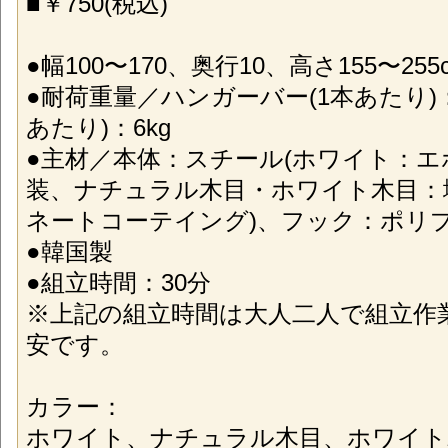
■￥750(税込)
●幅100〜170、奥行10、高さ155〜255
●耐荷重量／ハンガーバー(1本あたり)：
あたり)：6kg
●主材／本体：スチール(ホワイト：
装、ナチュラル木目・ホワイト木目：
ネートコーテイング)、フック：ポリ
●韓国製
●組立時間：30分
※上記の組立時間は大人二人で組立作
安です。
カラー：
ホワイト、ナチュラル木目、ホワイト