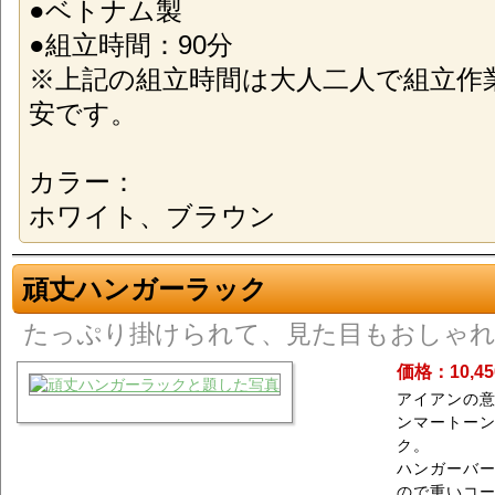
●ベトナム製
●組立時間：90分
※上記の組立時間は大人二人で組立作
安です。
カラー：
ホワイト、ブラウン
頑丈ハンガーラック
たっぷり掛けられて、見た目もおしゃ
価格：10,4
アイアンの
ンマートー
ク。
ハンガーバー
ので重いコー