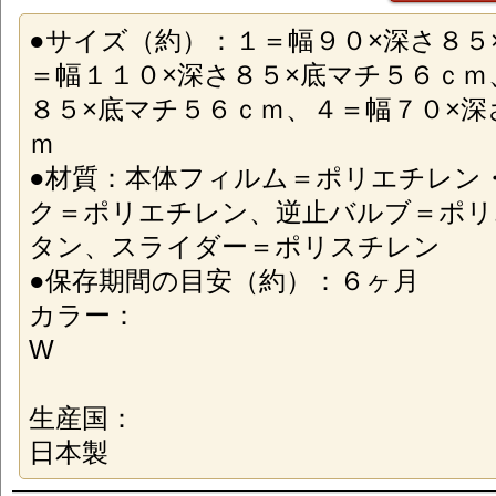
●サイズ（約）：１＝幅９０×深さ８５
＝幅１１０×深さ８５×底マチ５６ｃｍ
８５×底マチ５６ｃｍ、４＝幅７０×深
ｍ
●材質：本体フィルム＝ポリエチレン
ク＝ポリエチレン、逆止バルブ＝ポリ
タン、スライダー＝ポリスチレン
●保存期間の目安（約）：６ヶ月
カラー：
W
生産国：
日本製