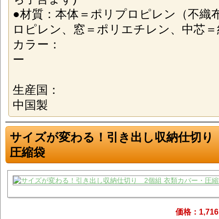
●材質：本体＝ポリプロピレン（不織
ロピレン、窓＝ポリエチレン、中芯＝
カラー：
ー
生産国：
中国製
サイズが変わる！引き出し収納仕切り 
圧縮袋
価格：1,71