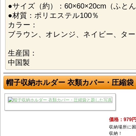
●サイズ（約）：60×60×20cm（ふと
●材質：ポリエステル100％
カラー：
ブラウン、オレンジ、ネイビー、ター
生産国：
中国製
帽子収納ホルダー 衣類カバー・圧縮袋
価格：979
収納場所に
収納！