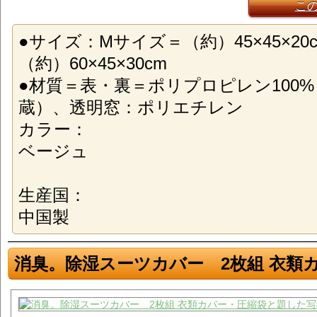
こ
●サイズ：Mサイズ＝（約）45×45×20
（約）60×45×30cm
●材質＝表・裏＝ポリプロピレン100
蔵）、透明窓：ポリエチレン
カラー：
ベージュ
生産国：
中国製
消臭。除湿スーツカバー 2枚組 衣類