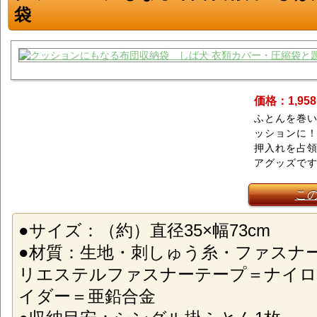
袋
価格：1,95
ふとんを巻
ッションに
押入れを占
アグッズで
こ
●サイズ：（約）直径35×幅73cm
●材質：生地・刺しゅう糸・ファスナ
リエステルファスナーテープ＝ナイロ
イダー＝亜鉛合金