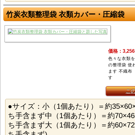
竹炭衣類整理袋 衣類カバー・圧縮袋
価格：3,25
色々な衣類
の整理袋 使
ます 不織布
す
こ
●サイズ：小（1個あたり）＝約35×60
ち手含まず中（1個あたり）＝約70×46
ち手含まず大（1個あたり）＝約60×72
ち手含まず)