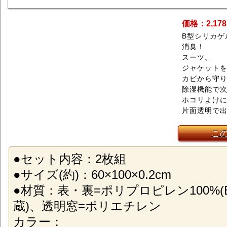
価格：2,17
B型シリカゲ
消臭！
スーツ。
ジャケット
カビから守り
除湿機能で
ホコリよけ
片面透明で
こ
●セット内容：2枚組
●サイズ(約)：60×100×0.2cm
●材質：表・裏=ポリプロピレン100%
蔵)、透明窓=ポリエチレン
カラー：