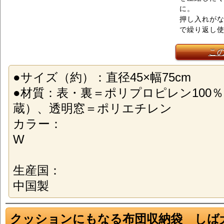
に。
押し入れが
で繰り返し
こ
●サイズ（約）：直径45×幅75cm
●材質：表・裏＝ポリプロピレン100
蔵）、透明窓＝ポリエチレン
カラー：
W
生産国：
中国製
クッションにもなる布団収納袋 しば