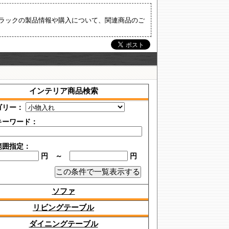
ラックの製品情報や購入について、関連商品のご
インテリア商品検索
ゴリー：
キーワード：
範囲指定：
円 ～
円
ソファ
リビングテーブル
ダイニングテーブル