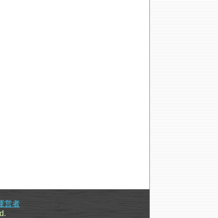
運営者
d.