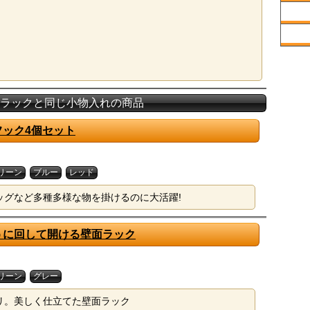
ラックと同じ小物入れの商品
フック4個セット
リーン
ブルー
レッド
ッグなど多種多様な物を掛けるのに大活躍!
うに回して開ける壁面ラック
リーン
グレー
リ。美しく仕立てた壁面ラック