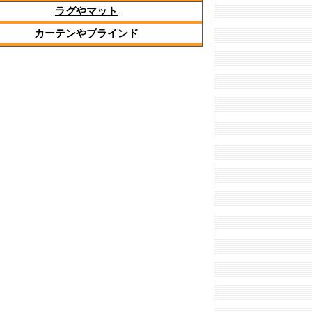
ラグやマット
カーテンやブラインド