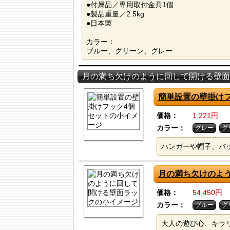
●付属品／専用取付金具1個
●製品重量／2.5kg
●日本製
カラー：
ブルー、グリーン、グレー
月の満ち欠けのように回して開ける壁面
簡単設置の壁掛け
価格：
1,221円
カラー：
グレー
グ
ハンガーや帽子、バ
月の満ち欠けのよ
価格：
54,450円
カラー：
ブルー
グ
大人の遊び心、キラ