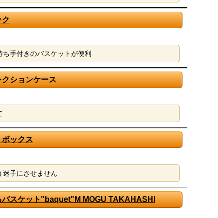
ック
持ち手付きのバスケットが便利
レクションケース
て
トボックス
う迷子にさせません
ケット"baquet"M MOGU TAKAHASHI