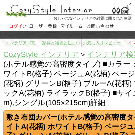
おしゃれなインテリアや雑貨に囲まれた生活
インテリア写真
家具と雑貨と住まい
お気に入りレビュー
イ
CozyStyle インテリア
＞
インテリア検
(ホテル感覚の高密度タイプ) ■カラー：
ワイトB(格子) ベージュA(花柄) ベージ
(花柄) グリーンB(格子) ブルーA(花柄)
ックA(花柄) ライラックB(格子) ■サイズ
m),シングル(105×215cm)詳細
敷き布団カバー(ホテル感覚の高密度タイ
イトA(花柄) ホワイトB(格子) ベージュ